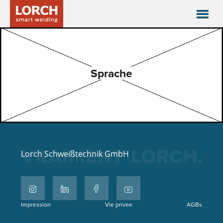
Sprache
Lorch Schweißtechnik GmbH
Impression
Vie privee
AGBs